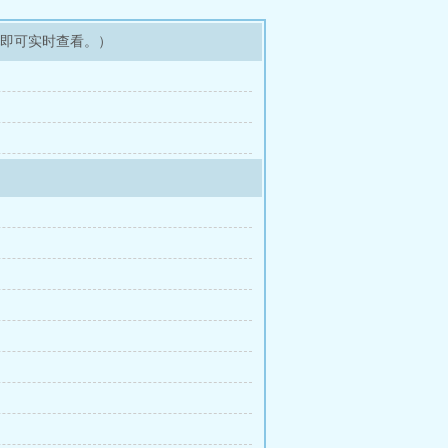
架即可实时查看。）