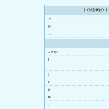
《《时空豪侠》
29
26
23
人物介绍
3
6
9
12
15
18
21