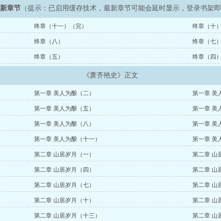
最新章节
（提示：已启用缓存技术，最新章节可能会延时显示，登录书架
终章（十一）（完）
终章（十
终章（八）
终章（七
终章（五）
终章（四
《萧齐艳史》正文
第一章 美人为酿（二）
第一章 美
第一章 美人为酿（五）
第一章 美
第一章 美人为酿（八）
第一章 美
第一章 美人为酿（十一）
第一章 美
第二章 山居岁月（一）
第二章 山
第二章 山居岁月（四）
第二章 山
第二章 山居岁月（七）
第二章 山
第二章 山居岁月（十）
第二章 山
第二章 山居岁月（十三）
第二章 山