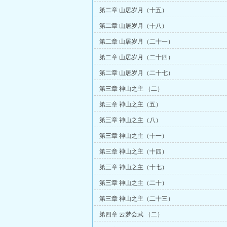
第二章 山居岁月（十五）
第二章 山居岁月（十八）
第二章 山居岁月（二十一）
第二章 山居岁月（二十四）
第二章 山居岁月（二十七）
第三章 神山之主 （二）
第三章 神山之主（五）
第三章 神山之主（八）
第三章 神山之主（十一）
第三章 神山之主（十四）
第三章 神山之主（十七）
第三章 神山之主（二十）
第三章 神山之主（二十三）
第四章 云梦会武 （二）