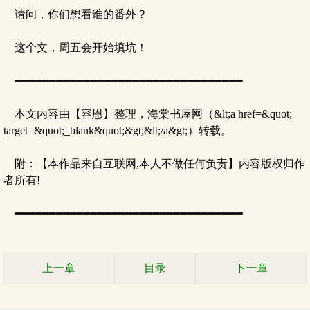
请问，你们想看谁的番外？
这个文，周五会开始填坑！
━━━━━━━━━━━━━━━━━━━━━━━━━━━━━━━━━
本文内容由【容恩】整理，海棠书屋网（&lt;a href=&quot;
target=&quot;_blank&quot;&gt;&lt;/a&gt;）转载。
附：【本作品来自互联网,本人不做任何负责】内容版权归作
者所有!
━━━━━━━━━━━━━━━━━━━━━━━━━━━━━━━━━
上一章
目录
下一章