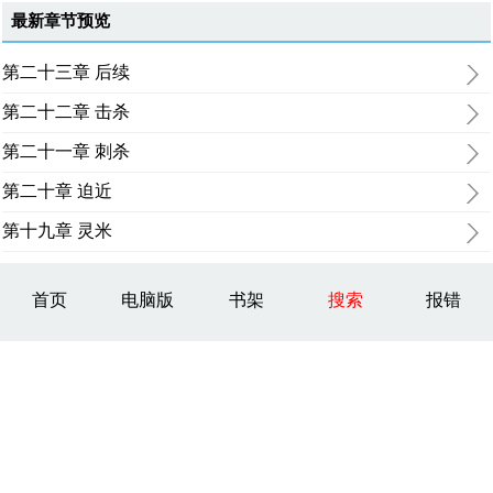
最新章节预览
第二十三章 后续
第二十二章 击杀
第二十一章 刺杀
第二十章 迫近
第十九章 灵米
首页
电脑版
书架
搜索
报错