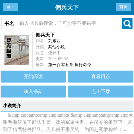
佣兵天下
返回
首页
书名
佣兵天下
作者：
刘东西
分类：
其他小说
状态：连载中
更新：2026-05-02
最新：
第一百零五章 执行命令
开始阅读
查看目录
加入书架
点击下载
小说简介
&amp;amp;amp;amp;amp;amp;#;&amp;amp;amp;amp;amp;amp;#;
张明海厌倦了部队千篇一律的军旅生涯，在司令的推荐下，来
到了猎鹰特种部队。男儿何不带吴钩，为国赴死敢称雄！...